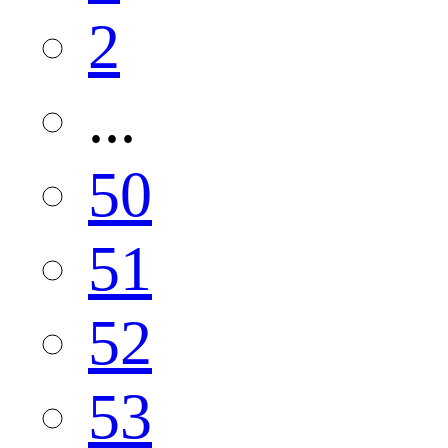
2
...
50
51
52
53