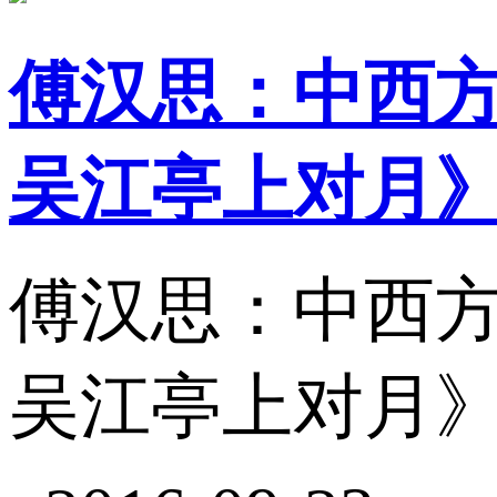
傅汉思：中西
吴江亭上对月
傅汉思：中西
吴江亭上对月