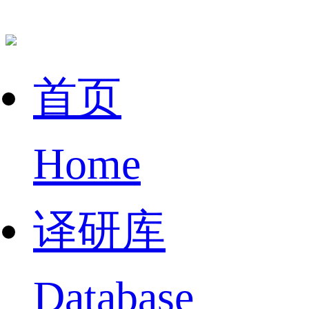
首页
Home
译研库
Database