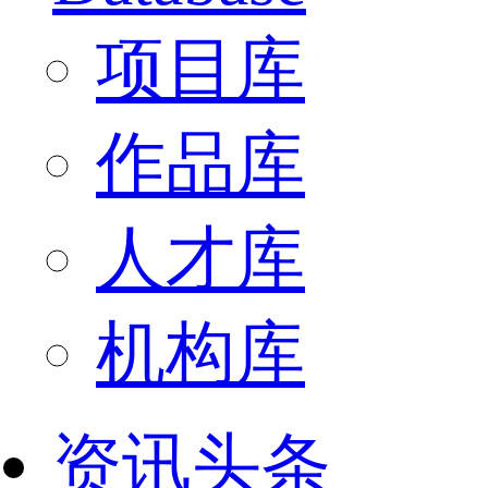
项目库
作品库
人才库
机构库
资讯头条