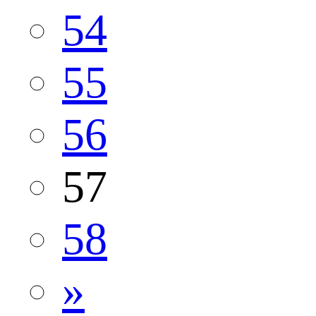
54
55
56
57
58
»