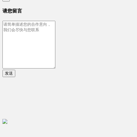
请您留言
发送