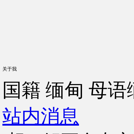
关于我
国籍
缅甸
母语
站内消息