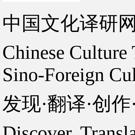
中国文化译研
Chinese Culture 
Sino-Foreign Cul
发现·翻译·创
Discover, Transl