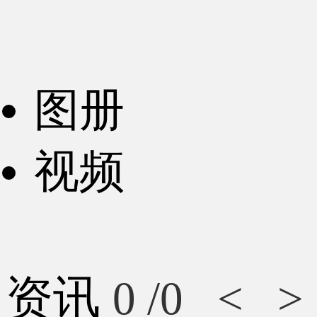
图册
视频
资讯
0
/0
<
>