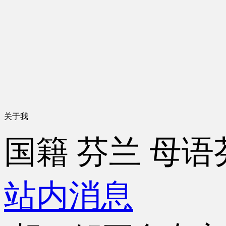
关于我
国籍
芬兰
母语
站内消息