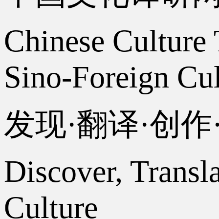
Chinese Culture 
Sino-Foreign Cul
发现·翻译·创
Discover, Transl
Culture