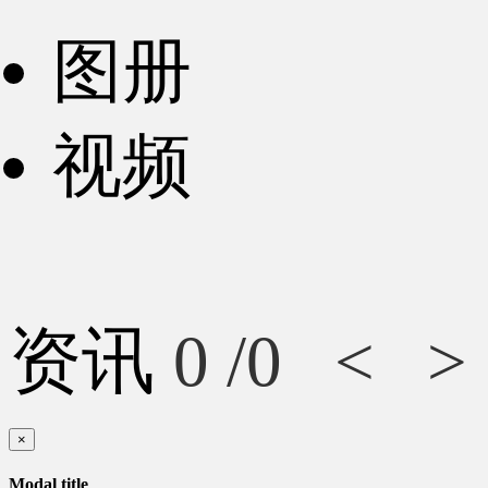
图册
视频
资讯
0
/0
<
>
×
Modal title