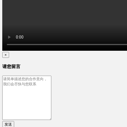
×
请您留言
发送