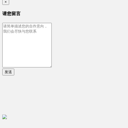
×
请您留言
发送