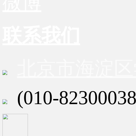
微博
联系我们
北京市海淀区
(010-82300038