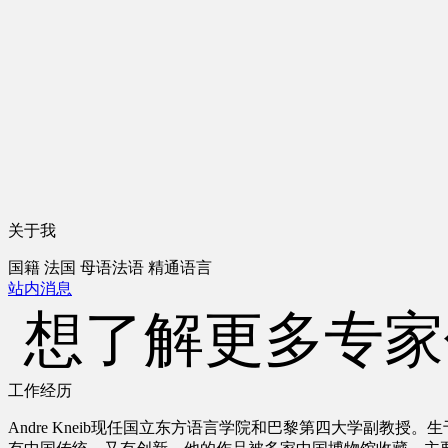
关于我
国籍
法国
母语
法语
精通语言
站内消息
想了解更多专家
工作经历
Andre Kneib现任国立东方语言学院和巴黎第四大学副