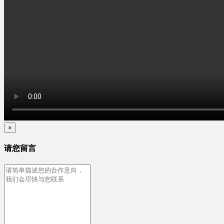
×
请您留言