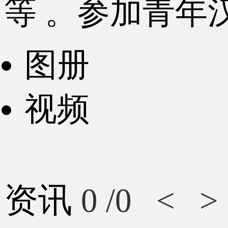
等 。参加青年
图册
视频
资讯
0
/0
<
>