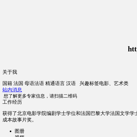
ht
关于我
国籍
法国
母语
法语
精通语言
汉语
兴趣标签
电影、艺术类
站内消息
想了解更多专家信息，请扫描二维码
工作经历
获得了北京电影学院编剧学士学位和法国巴黎大学法国文学学士
成本故事片奖。
图册