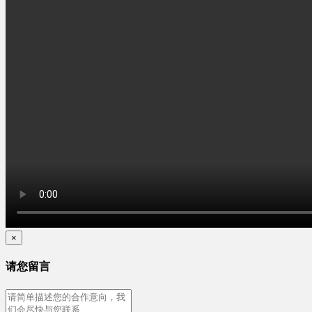
×
请您留言