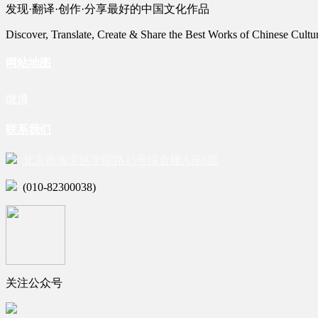
发现·翻译·创作·分享最好的中国文化作品
Discover, Translate, Create & Share the Best Works of Chinese Cultu
网站地图
微博
联系我们
北京市海淀区学院路15号综合楼A座6层
(010-82300038)
关注公众号