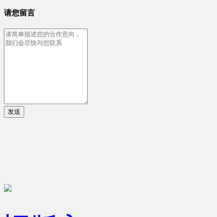
请您留言
发送