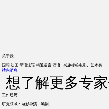
关于我
国籍
法国
母语
法语
精通语言
汉语
兴趣标签
电影、艺术类
站内消息
想了解更多专家
工作经历
研究领域：电影导演、编剧。