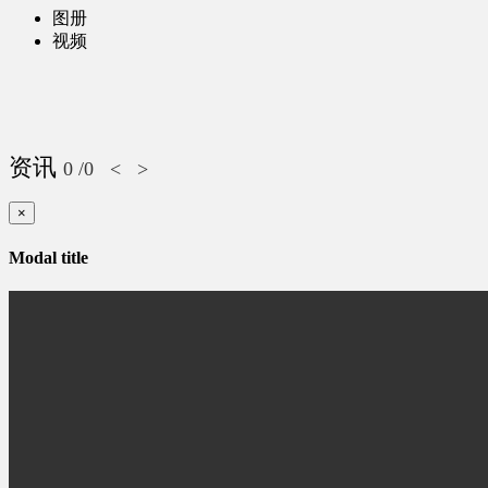
图册
视频
资讯
0
/0
<
>
×
Modal title