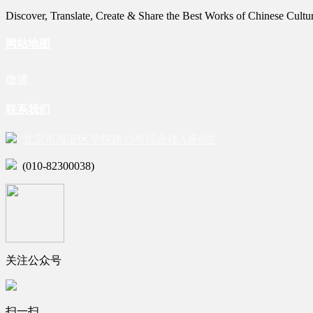
Discover, Translate, Create & Share the Best Works of Chinese Cultu
网站地图
微博
联系我们
北京市海淀区学院路15号综合楼A座6层
(010-82300038)
关注公众号
扫一扫