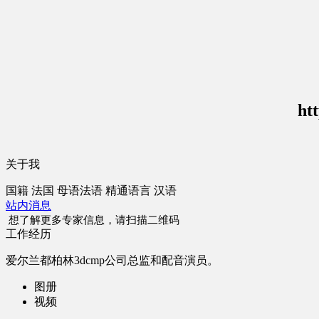
ht
关于我
国籍
法国
母语
法语
精通语言
汉语
站内消息
想了解更多专家信息，请扫描二维码
工作经历
爱尔兰都柏林3dcmp公司总监和配音演员。
图册
视频