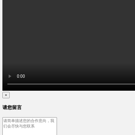
×
请您留言