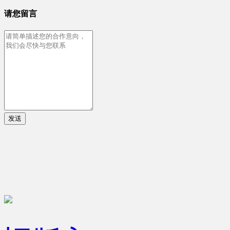
请您留言
发送