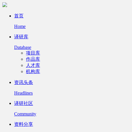
首页
Home
译研库
Database
项目库
作品库
人才库
机构库
资讯头条
Headlines
译研社区
Community
资料分享