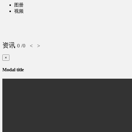
图册
视频
资讯
0
/0
<
>
×
Modal title