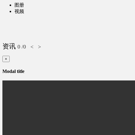
图册
视频
资讯
0
/0
<
>
×
Modal title