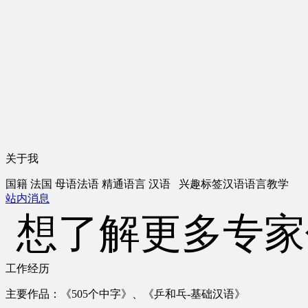
关于我
国籍
法国
母语
法语
精通语言
汉语
兴趣标签
汉语语言教学
站内消息
想了解更多专家
工作经历
主要作品：《505个中字》、《乒和乓-基础汉语》