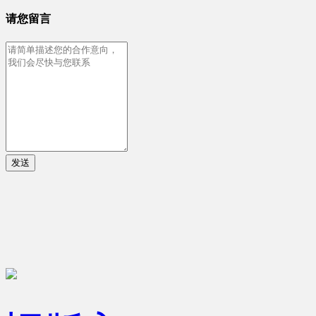
请您留言
发送