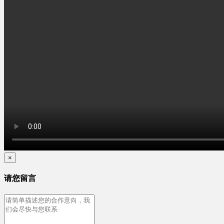
×
请您留言