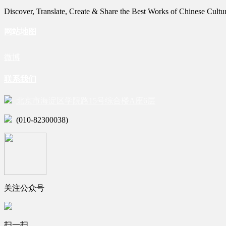
Discover, Translate, Create & Share the Best Works of Chinese Cultu
网站地图
微博
联系我们
北京市海淀区学院路15号综合楼A座6层
(010-82300038)
关注公众号
扫一扫