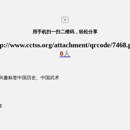
×
用手机扫一扫二维码，轻松分享
tp://www.cctss.org/attachment/qrcode/7468.
0
人
兴趣标签
中国历史、中国武术
章