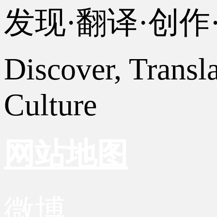
发现·翻译·创
Discover, Transl
Culture
网站地图
微博