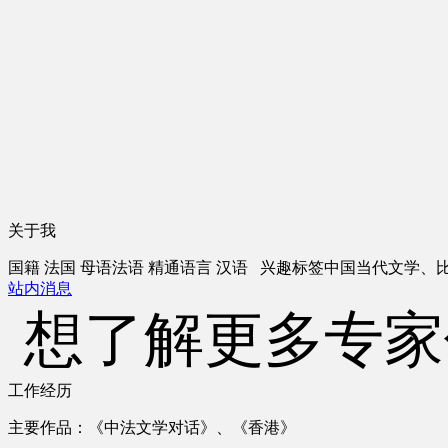
关于我
国籍
法国
母语
法语
精通语言
汉语
兴趣标签
中国当代文学、
站内消息
想了解更多专家
工作经历
主要作品：《中法文学对话》、《香港》