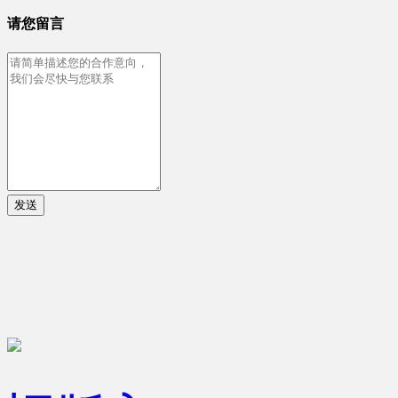
请您留言
发送