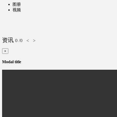
图册
视频
资讯
0
/0
<
>
×
Modal title