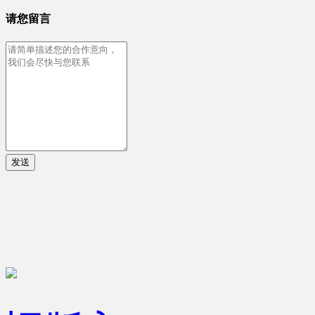
请您留言
发送