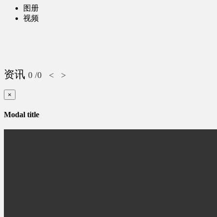
图册
视频
资讯
0
/0
<
>
×
Modal title