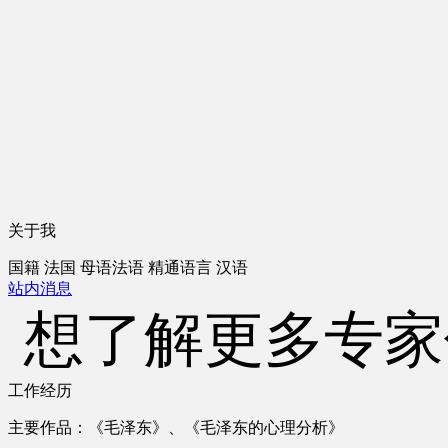
关于我
国籍
法国
母语
法语
精通语言
汉语
站内消息
想了解更多专家
工作经历
主要作品：《毛泽东》、《毛泽东的心理分析》