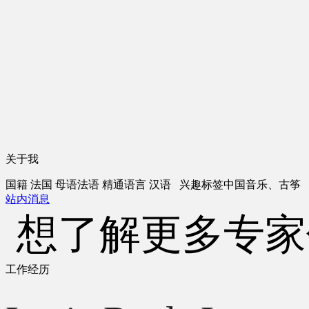
关于我
国籍
法国
母语
法语
精通语言
汉语
兴趣标签
中国音乐、古筝
站内消息
想了解更多专家
工作经历