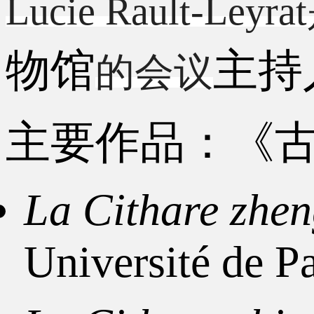
Lucie Rault-Le
物馆
主持
的会议
主要作品：《
La Cithare zhe
Université de P