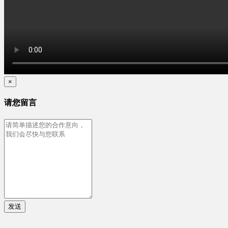
×
请您留言
发送