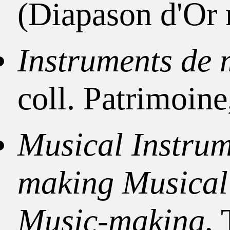
(Diapason d'Or 
Instruments de
coll. Patrimoi
Musical Instrum
making Musical 
Music-making
,