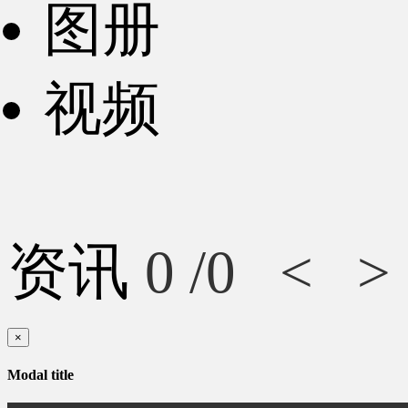
图册
视频
资讯
0
/0
<
>
×
Modal title