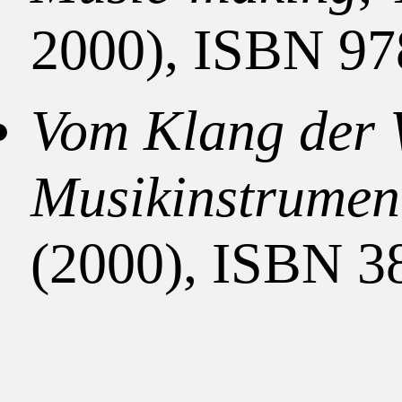
2000), ISBN 9
Vom Klang der W
Musikinstrument
(2000), ISBN 