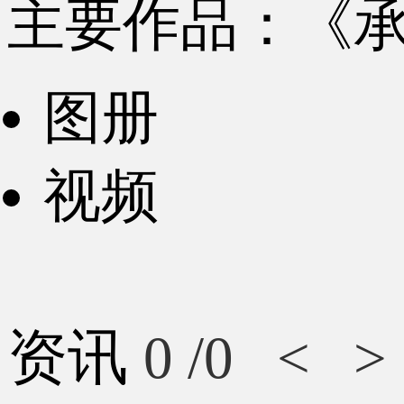
主要作品：《
图册
视频
资讯
0
/0
<
>