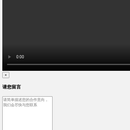
×
请您留言