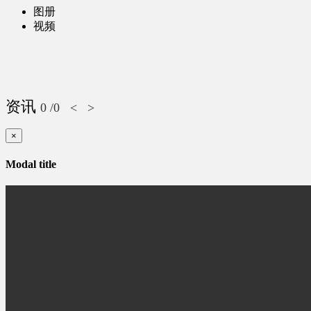
图册
视频
资讯
0
/0
<
>
×
Modal title