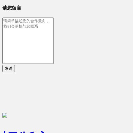
请您留言
发送