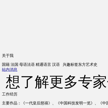
关于我
国籍
法国
母语
法语
精通语言
汉语
兴趣标签
东方艺术史
站内消息
想了解更多专家
工作经历
主要作品：《一代皇后慈禧》、《中国科技发明一览》、《中