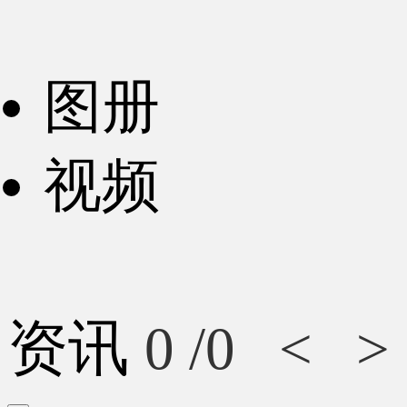
图册
视频
资讯
0
/0
<
>