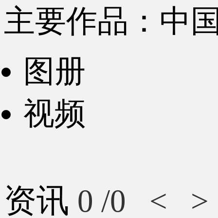
主要作品：中
图册
视频
资讯
0
/0
<
>