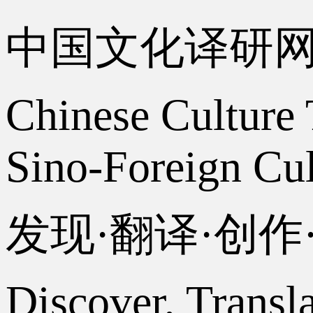
中国文化译研
Chinese Culture 
Sino-Foreign Cul
发现·翻译·创
Discover, Transl