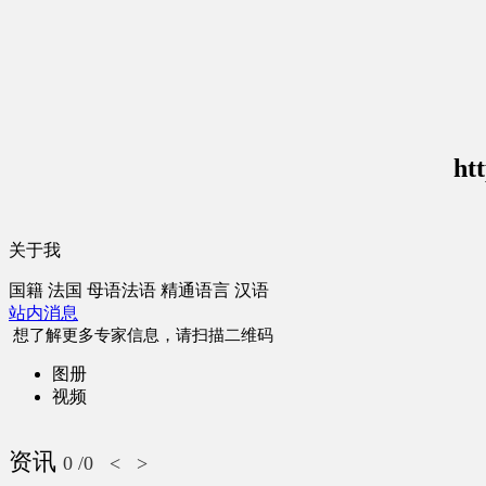
ht
关于我
国籍
法国
母语
法语
精通语言
汉语
站内消息
想了解更多专家信息，请扫描二维码
图册
视频
资讯
0
/0
<
>