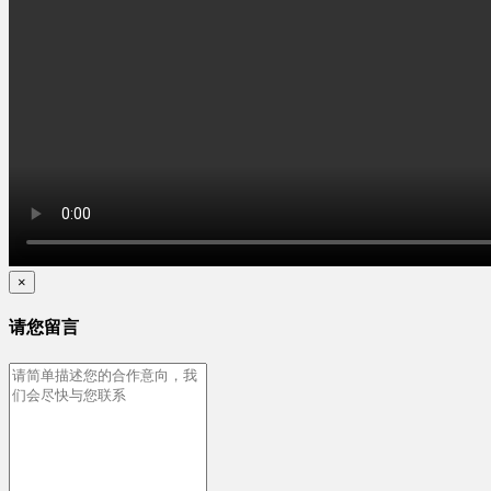
×
请您留言