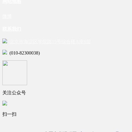
网站地图
微博
联系我们
北京市海淀区学院路15号综合楼A座6层
(010-82300038)
关注公众号
扫一扫