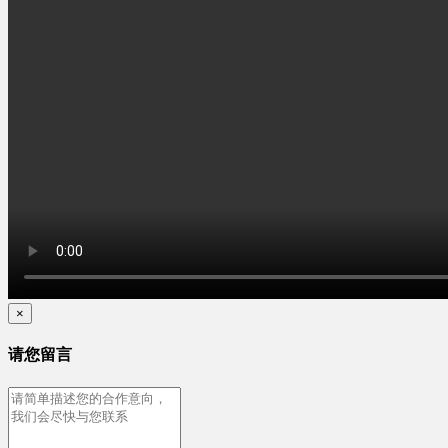
×
请您留言