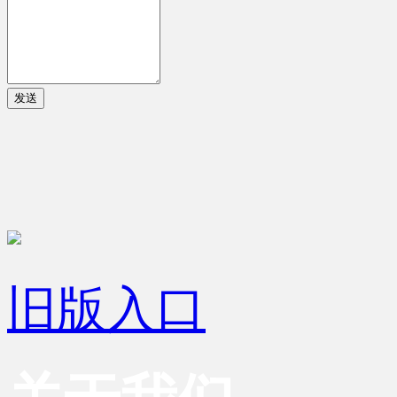
发送
旧版入口