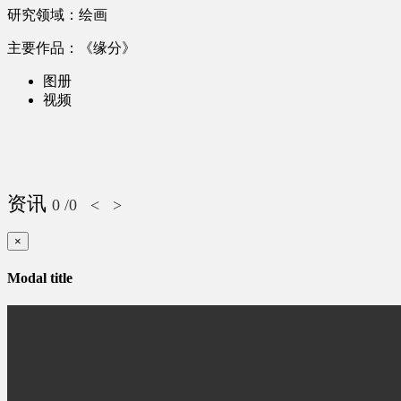
研究领域：绘画
主要作品：《缘分》
图册
视频
资讯
0
/0
<
>
×
Modal title