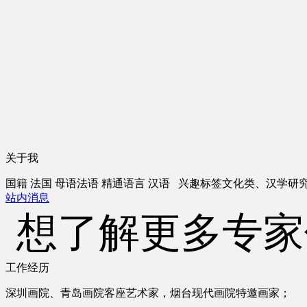
关于我
国籍
法国
母语
法语
精通语言
汉语
兴趣标签
文化类、汉学研
站内消息
想了解更多专家
工作经历
深圳画院、青岛画院客座艺术家，烟台现代画院特邀画家；