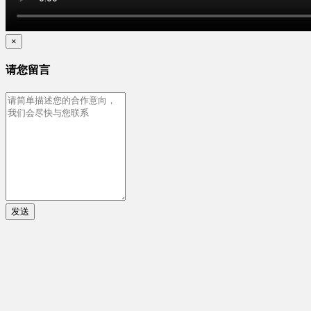
×
请您留言
发送