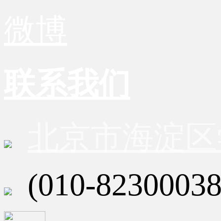
微博
联系我们
北京市海淀区
(010-82300038