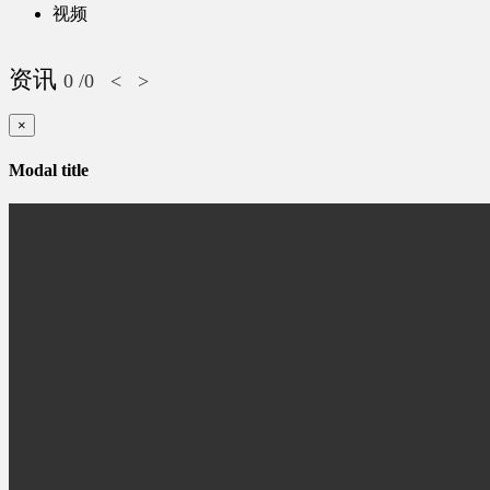
视频
资讯
0
/0
<
>
×
Modal title