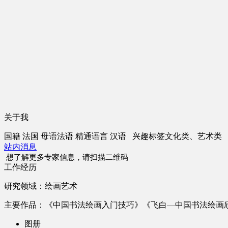
关于我
国籍
法国
母语
法语
精通语言
汉语
兴趣标签
文化类、艺术类
站内消息
想了解更多专家信息，请扫描二维码
工作经历
研究领域：绘画艺术
主要作品：《中国书法绘画入门技巧》《飞白—中国书法绘画
图册