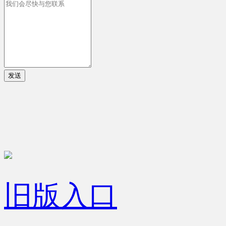
发送
旧版入口