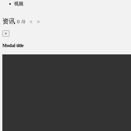
视频
资讯
0
/0
<
>
×
Modal title