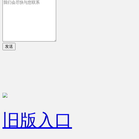
发送
旧版入口