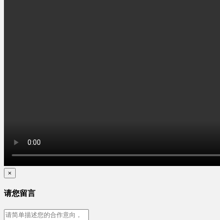
×
请您留言