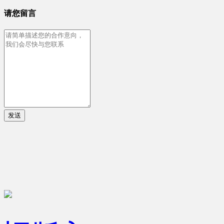
请您留言
发送