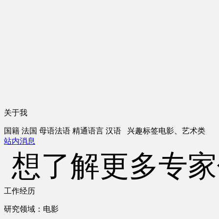
关于我
国籍
法国
母语
法语
精通语言
汉语
兴趣标签
电影、艺术类
站内消息
想了解更多专家
工作经历
研究领域：电影