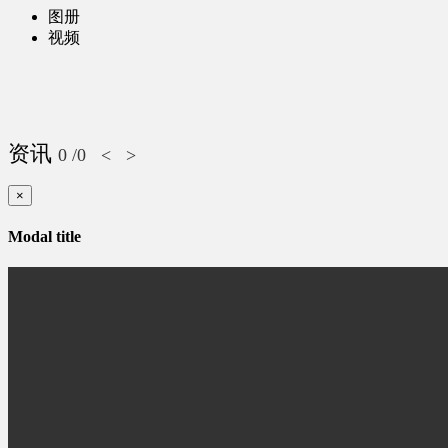
图册
视频
资讯
0
/0
<
>
×
Modal title