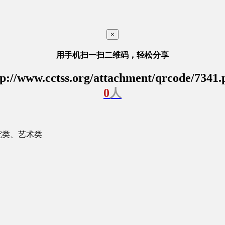
×
用手机扫一扫二维码，轻松分享
tp://www.cctss.org/attachment/qrcode/7341.
0
人
究类、艺术类