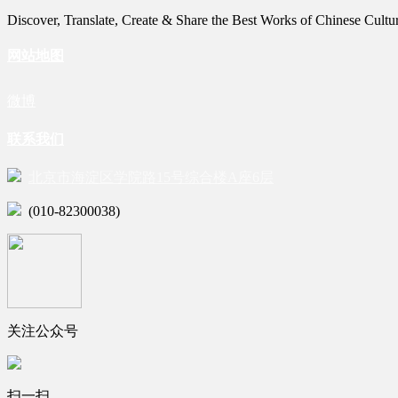
Discover, Translate, Create & Share the Best Works of Chinese Cultu
网站地图
微博
联系我们
北京市海淀区学院路15号综合楼A座6层
(010-82300038)
关注公众号
扫一扫