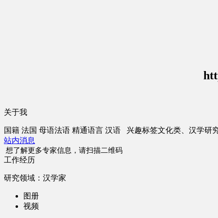
ht
关于我
国籍
法国
母语
法语
精通语言
汉语
兴趣标签
文化类、汉学研
站内消息
想了解更多专家信息，请扫描二维码
工作经历
研究领域：汉学家
图册
视频