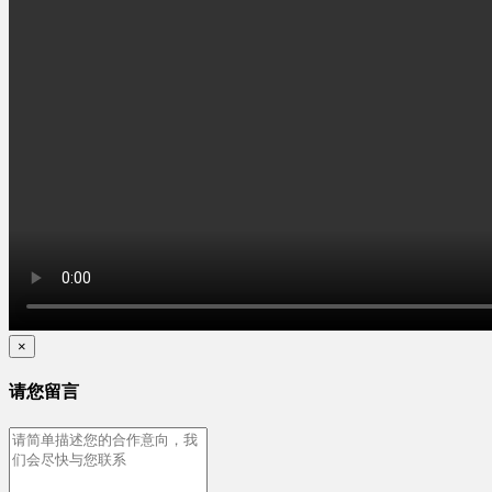
×
请您留言