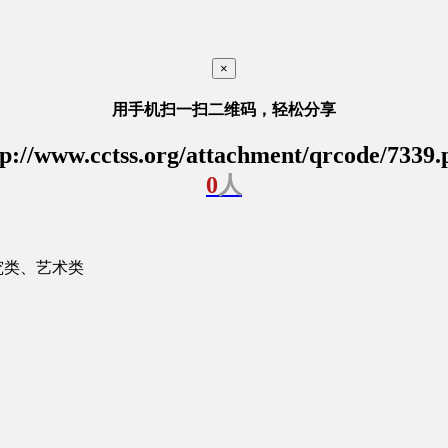
×
用手机扫一扫二维码，轻松分享
tp://www.cctss.org/attachment/qrcode/7339.
0
人
究类、艺术类