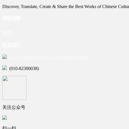
Discover, Translate, Create & Share the Best Works of Chinese Cultu
网站地图
微博
联系我们
北京市海淀区学院路15号综合楼A座6层
(010-82300038)
关注公众号
扫一扫