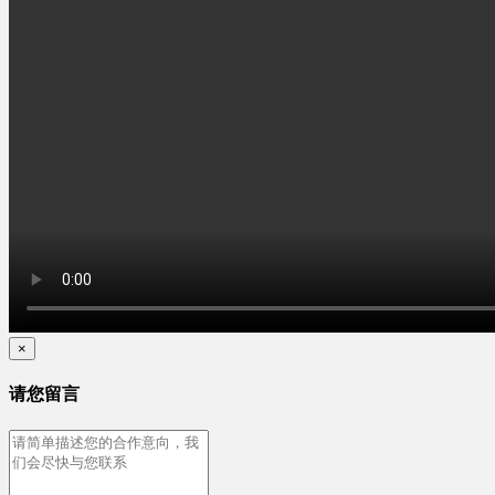
×
请您留言