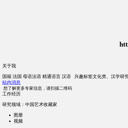
ht
关于我
国籍
法国
母语
法语
精通语言
汉语
兴趣标签
文化类、汉学研
站内消息
想了解更多专家信息，请扫描二维码
工作经历
研究领域：中国艺术收藏家
图册
视频