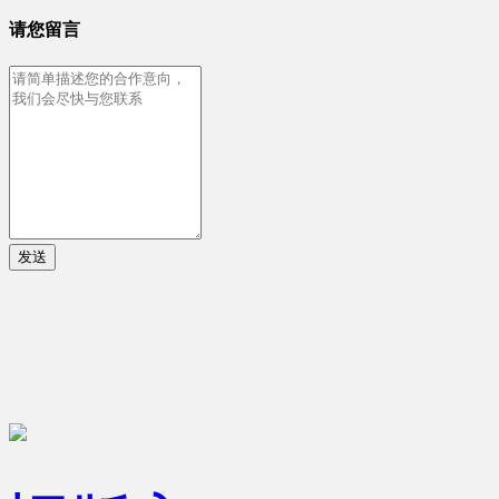
请您留言
发送