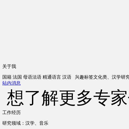
关于我
国籍
法国
母语
法语
精通语言
汉语
兴趣标签
文化类、汉学研
站内消息
想了解更多专家
工作经历
研究领域：汉学、音乐