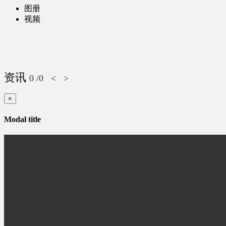
图册
视频
资讯
0
/0
<
>
×
Modal title