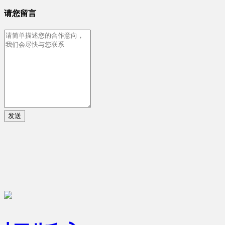
请您留言
发送