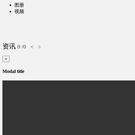
图册
视频
资讯
0
/0
<
>
×
Modal title