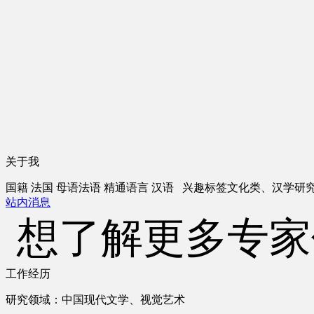
关于我
国籍
法国
母语
法语
精通语言
汉语
兴趣标签
文化类、汉学研
站内消息
想了解更多专家
工作经历
研究领域：中国现代文学、视觉艺术