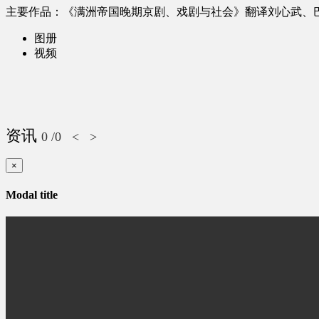
主要作品：《满洲帝国晚期京剧、戏剧与社会》翻译刘心武、
图册
视频
资讯
0
/0
<
>
×
Modal title