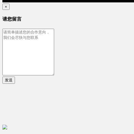
×
请您留言
发送