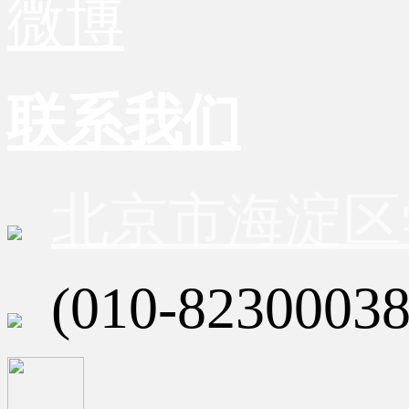
微博
联系我们
北京市海淀区
(010-82300038