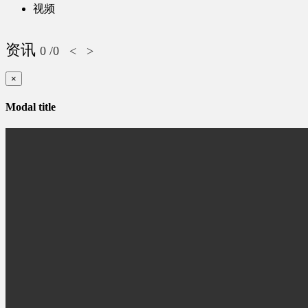
视频
资讯
0
/0
<
>
×
Modal title