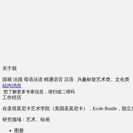
关于我
国籍
法国
母语
法语
精通语言
汉语
兴趣标签
艺术类、文化类
站内消息
想了解更多专家信息，请扫描二维码
工作经历
在圣塔莫尼卡艺术学院（美国圣莫尼卡），Ecole Boul
研究领域：艺术、绘画
图册