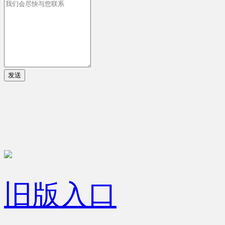
发送
旧版入口