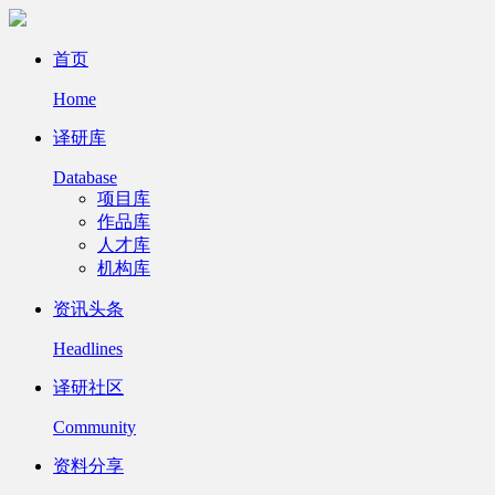
首页
Home
译研库
Database
项目库
作品库
人才库
机构库
资讯头条
Headlines
译研社区
Community
资料分享