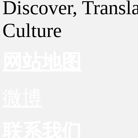
Discover, Transl
Culture
网站地图
微博
联系我们