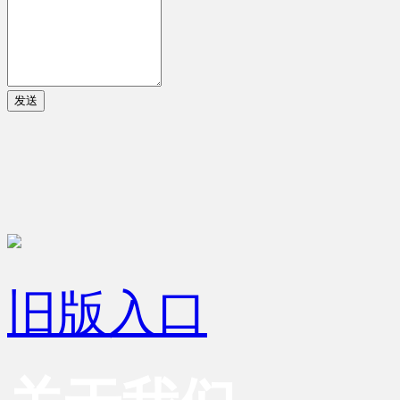
发送
旧版入口