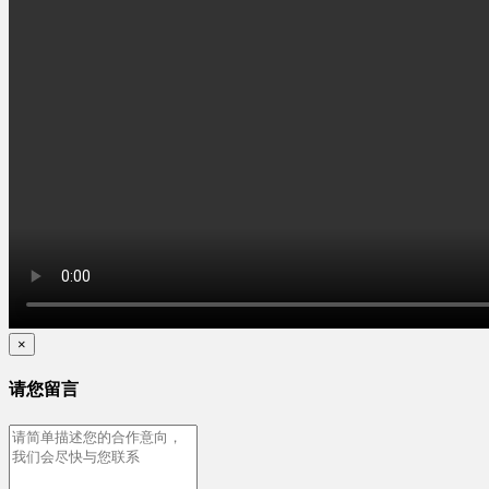
×
请您留言