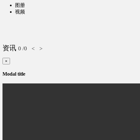
图册
视频
资讯
0
/0
<
>
×
Modal title