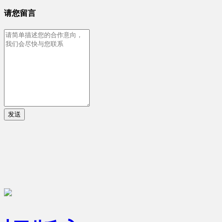
请您留言
发送