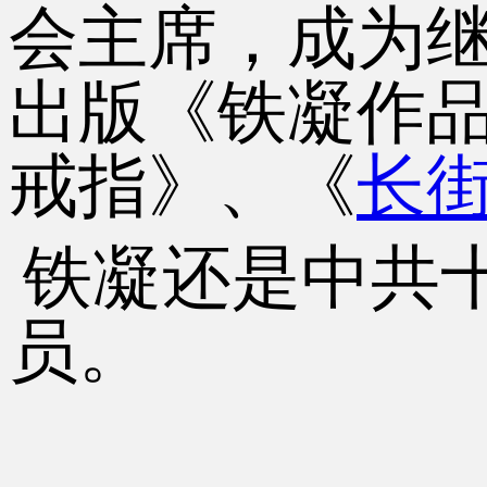
会主席，成为继
出版《铁凝作
戒指》、《
长
铁凝还是中共
员。