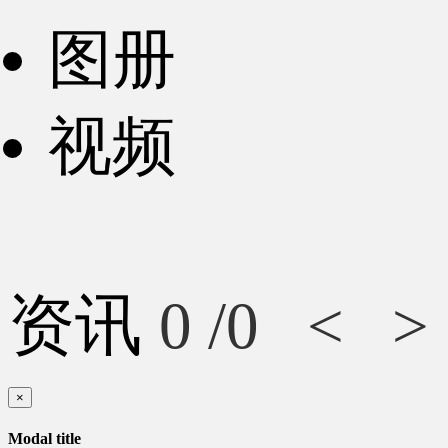
图册
视频
资讯
0
/0
<
>
×
Modal title