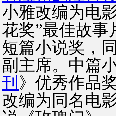
小雅改编为电
花奖”最佳故事片
短篇小说奖，
副主席。中篇
刊
》优秀作品
改编为同名电