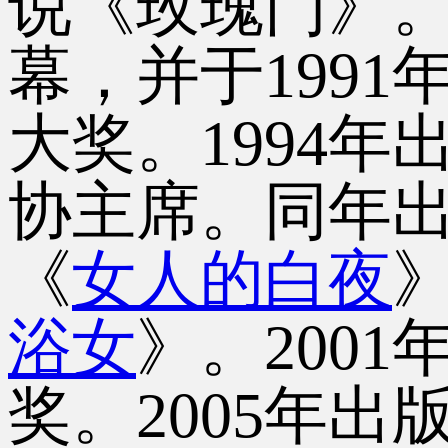
说《玫瑰门》。
幕，并于199
大奖。1994
协主席。同年出
《
女人的白夜
浴女
》。
200
奖。
2005年