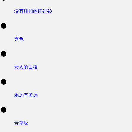
没有纽扣的红衬衫
秀色
女人的白夜
永远有多远
青草垛