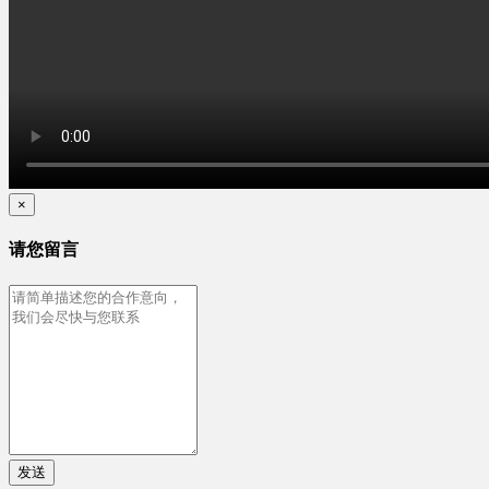
×
请您留言
发送