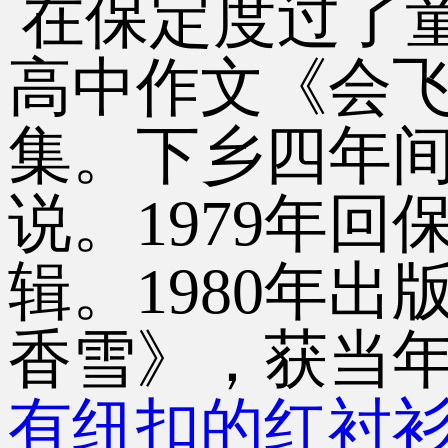
在保定度过了
高中作文《会
集。下乡四年
说。1979年
辑。1980年
香雪》，获当年
有纽扣的红衬