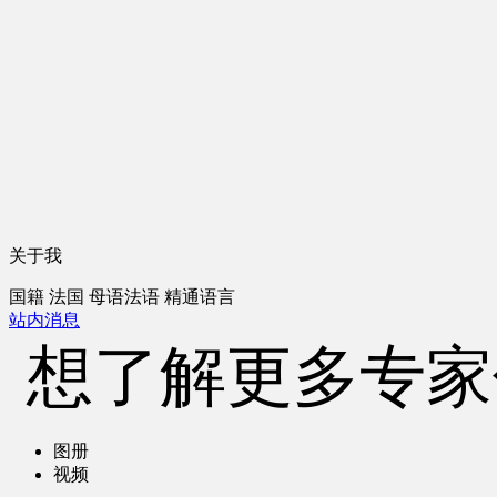
关于我
国籍
法国
母语
法语
精通语言
站内消息
想了解更多专家
图册
视频