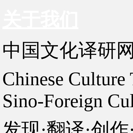
关于我们
中国文化译研
Chinese Culture 
Sino-Foreign Cul
发现·翻译·创