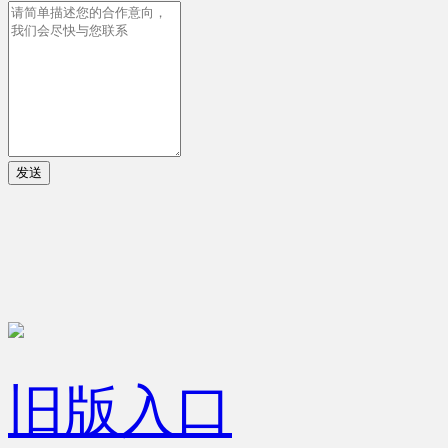
发送
旧版入口