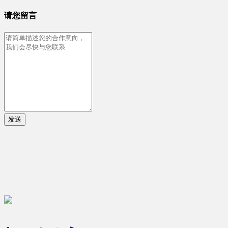
请您留言
发送