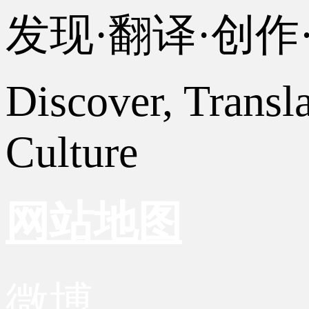
发现·翻译·创
Discover, Transl
Culture
网站地图
微博