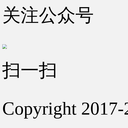
关注公众号
扫一扫
Copyright 2