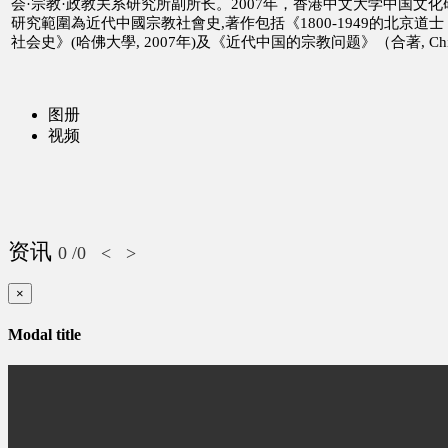
会·宗教·政教关系研究所副所长。2007年，香港中文大学中国文
研究範圍為近代中國宗教社會史,著作包括《1800-1949的北京道
社会史》(哈佛大學, 2007年)及《近代中国的宗教问题》（合著, Chica
图册
视频
资讯
0
/0
<
>
×
Modal title