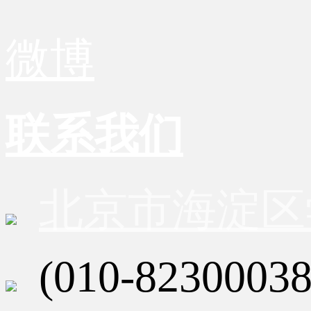
微博
联系我们
北京市海淀区
(010-82300038