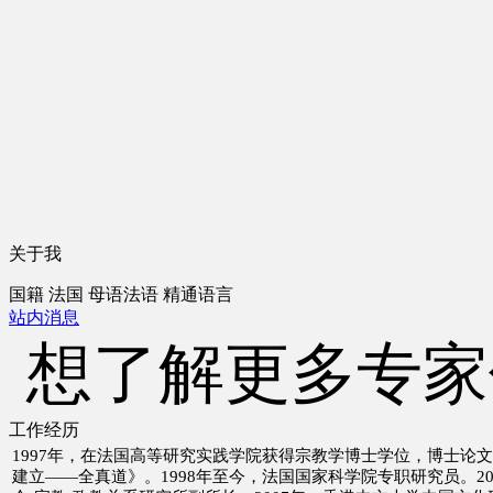
关于我
国籍
法国
母语
法语
精通语言
站内消息
想了解更多专家
工作经历
1997年，在法国高等研究实践学院获得宗教学博士学位，博士论
建立——全真道》。1998年至今，法国国家科学院专职研究员。20