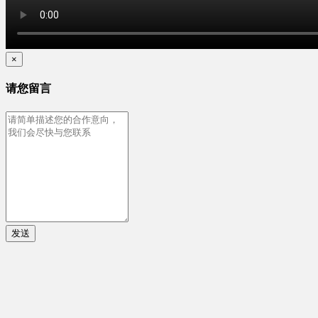
×
请您留言
发送