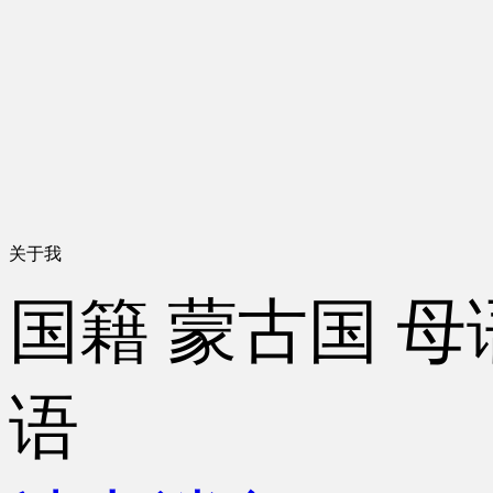
关于我
国籍
蒙古国
母
语