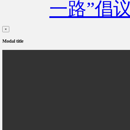
一路”倡
×
Modal title