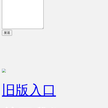
发送
旧版入口