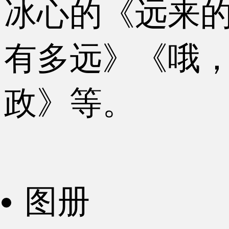
冰心的《远来
有多远》《哦
政》等。
图册