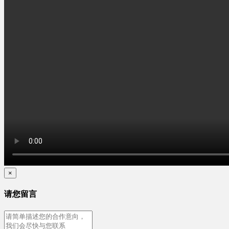
×
请您留言