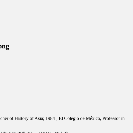
png
er of History of Asia; 1984-, El Colegio de México, Professor in