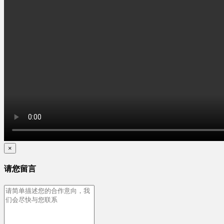
×
请您留言