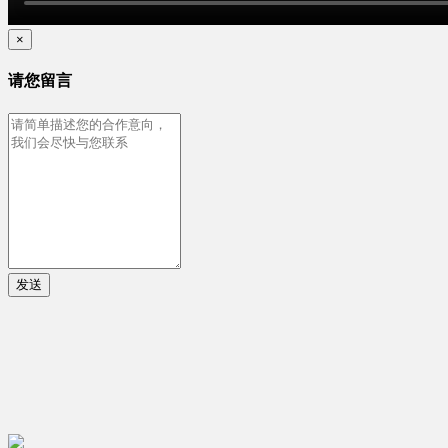
×
请您留言
发送