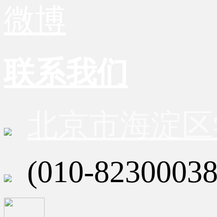
微博
联系我们
北京市海淀区
(010-82300038