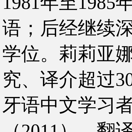
1981年至1
语；后经继续深
学位。莉莉亚
究、译介超过3
牙语中文学习
（2011），