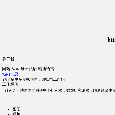
ht
关于我
国籍
法国
母语
法语
精通语言
站内消息
想了解更多专家信息，请扫描二维码
工作经历
（1947-）法国国立科研中心研究员，敦煌研究组员，隋唐经济史
图册
视频