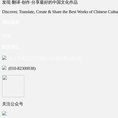
发现·翻译·创作·分享最好的中国文化作品
Discover, Translate, Create & Share the Best Works of Chinese Cultu
网站地图
微博
联系我们
北京市海淀区学院路15号综合楼A座6层
(010-82300038)
关注公众号