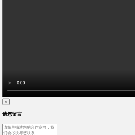
×
请您留言