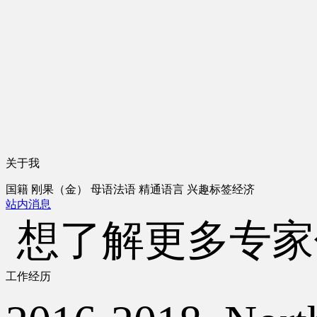
关于我
国籍
刚果（金）
母语
法语
精通语言
兴趣标签
经济
站内消息
想了解更多专家
工作经历