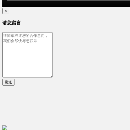
×
请您留言
发送