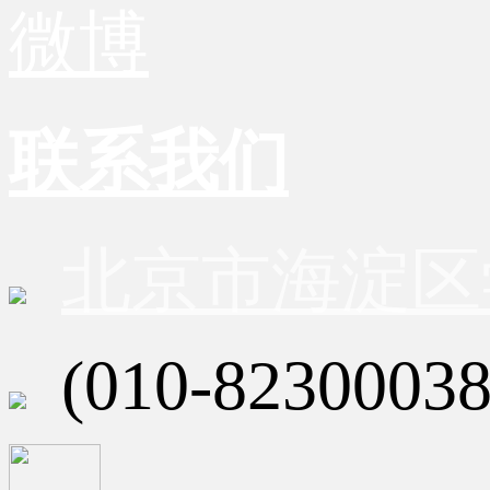
微博
联系我们
北京市海淀区
(010-82300038