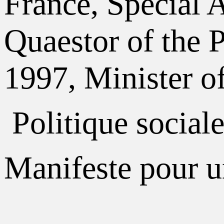
France, Special 
Quaestor of the 
1997, Minister o
Politique sociale
Manifeste pour u