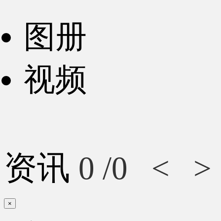
图册
视频
资讯
0
/0
<
>
×