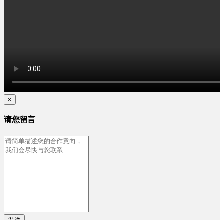
×
请您留言
发送