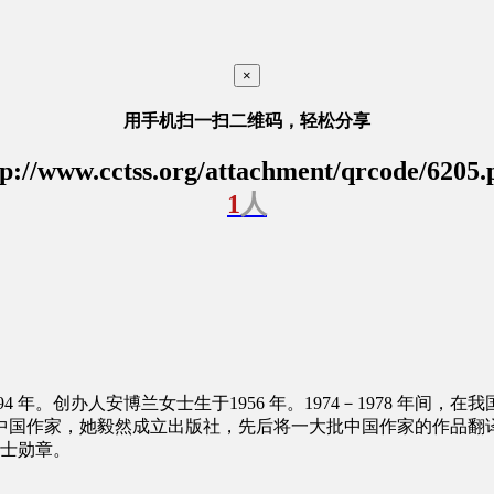
×
用手机扫一扫二维码，轻松分享
tp://www.cctss.org/attachment/qrcode/6205.
1
人
年。创办人安博兰女士生于1956 年。1974－1978 年间，在我
中国作家，她毅然成立出版社，先后将一大批中国作家的作品翻
骑士勋章。