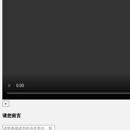
×
请您留言