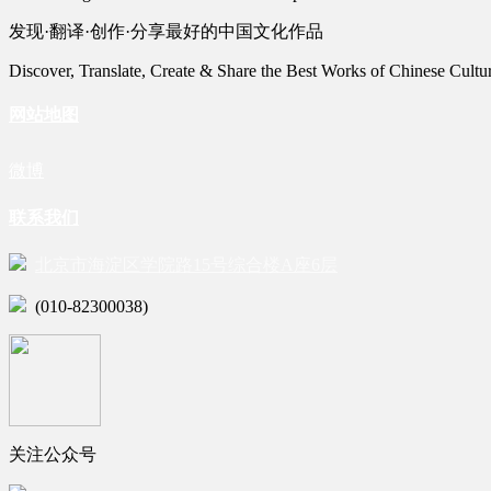
发现·翻译·创作·分享最好的中国文化作品
Discover, Translate, Create & Share the Best Works of Chinese Cultu
网站地图
微博
联系我们
北京市海淀区学院路15号综合楼A座6层
(010-82300038)
关注公众号