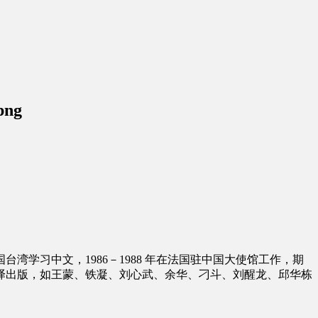
png
国台湾学习中文，1986－1988 年在法国驻中国大使馆工作，期
译出版，如王蒙、铁凝、刘心武、余华、刁斗、刘醒龙、邱华栋