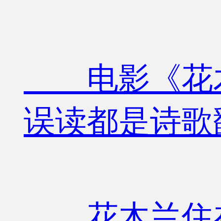
电影《花木
误读都是诗歌
花木兰住在