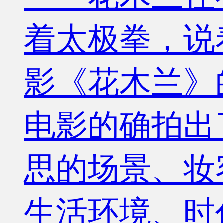
着太极拳，说
影《花木兰》
电影的确拍出
思的场景、妆
生活环境、时