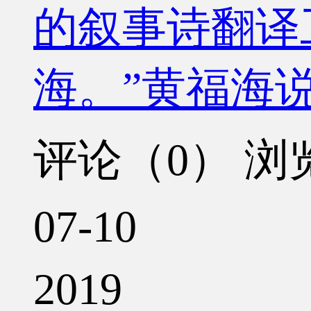
的叙事诗翻译
海。”黄福海
评论（0）
浏览
07-10
2019