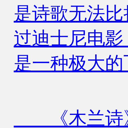
是诗歌无法比
过迪士尼电影
是一种极大的
《木兰诗》