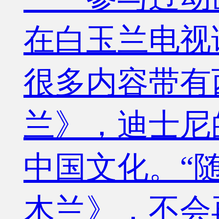
在白玉兰电视
很多内容带有
兰》，迪士尼
中国文化。“
木兰》，不会