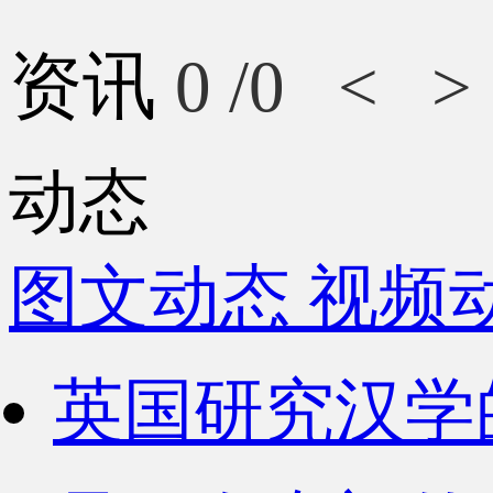
资讯
0
/0
<
>
动态
图文动态
视频
英国研究汉学