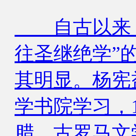
自古以来，
往圣继绝学”
其明显。杨宪益
学书院学习，
腊、古罗马文