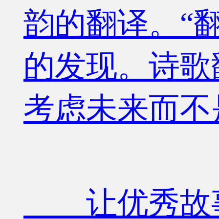
韵的翻译。“
的发现。诗歌
考虑未来而不
让优秀故事