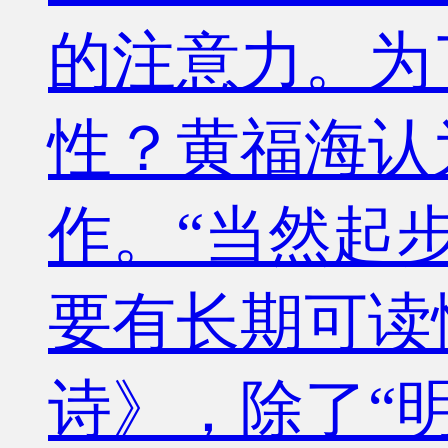
的注意力。为
性？黄福海认
作。“当然起
要有长期可读
诗》，除了“