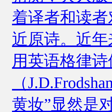
着译者和读者
近原诗。近年
用英语格律诗
（J.D.Fr
黄妆”显然是