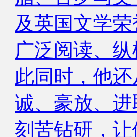
及英国文学荣
广泛阅读、纵
此同时，他还
诚、豪放、进
刻苦钻研，让