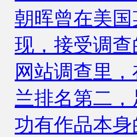
朝晖曾在美国
现，接受调查
网站调查里，
兰排名第二，
功有作品本身