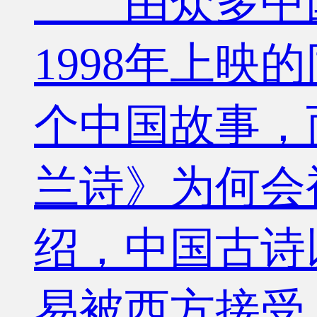
由众多中国影
1998年上
个中国故事，
兰诗》为何会
绍，中国古诗
易被西方接受