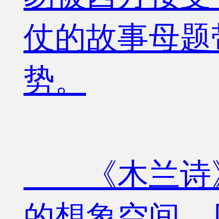
仗的故事母题
势。
《木兰诗》
的想象空间，