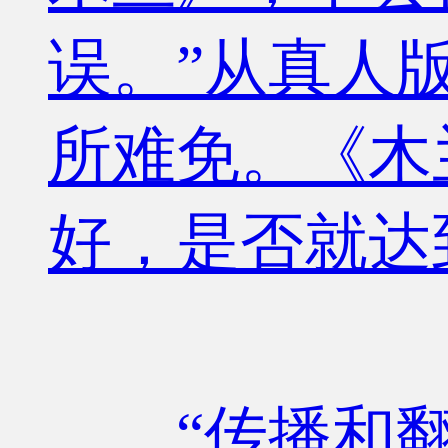
误。”从真人
所难免。《木
好，是否就达
“传播和翻