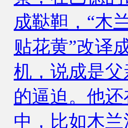
成鞑靼，“木
贴花黄”改译
机，说成是父
的逼迫。他还
中，比如木兰