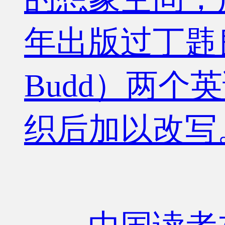
年出版过丁韪良（W
Budd）两
织后加以改写