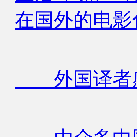
在国外的电影
外国译者感