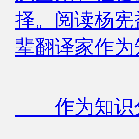
择。阅读杨宪
辈翻译家作为
作为知识分