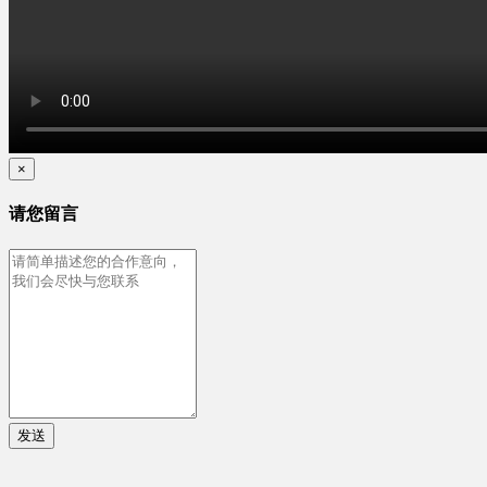
×
请您留言
发送