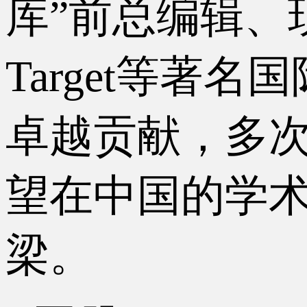
库”前总编辑、
Target
等著名国
卓越贡献，多
望在中国的学
梁。