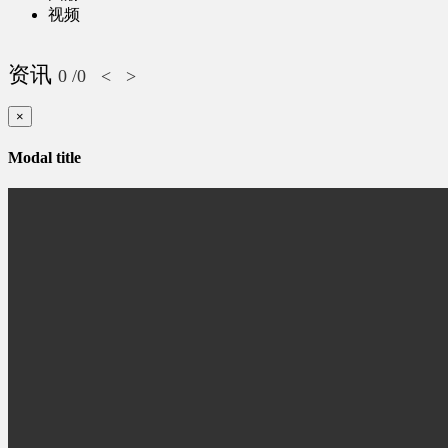
视频
资讯
0
/0
<
>
×
Modal title