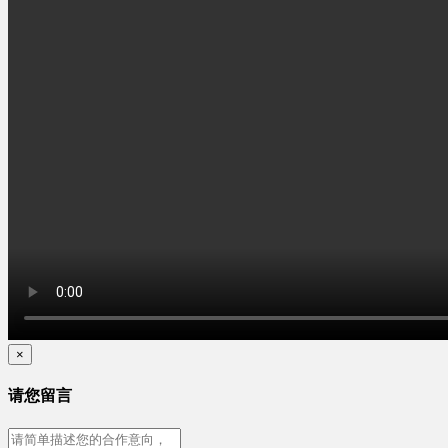
×
请您留言