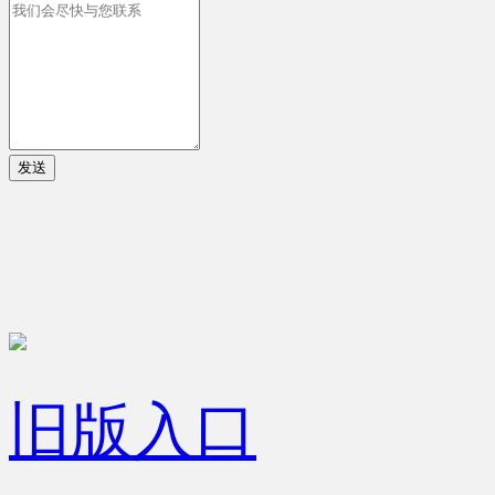
发送
旧版入口