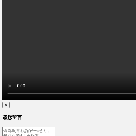
×
请您留言