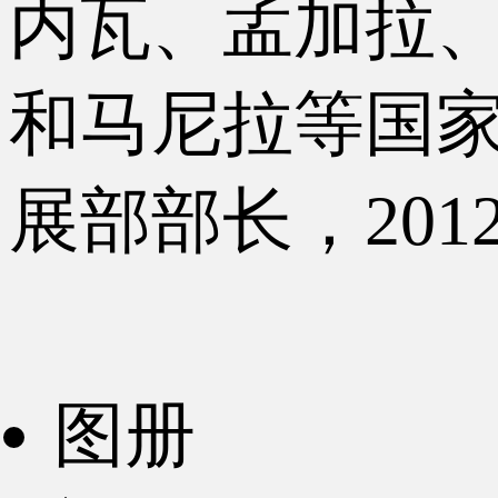
内瓦、孟加拉
和马尼拉等国家
展部部长，201
图册