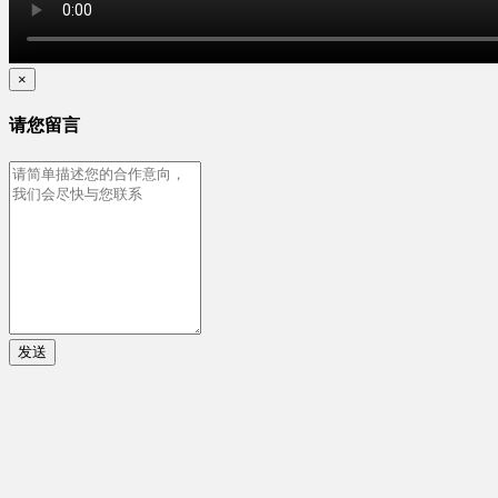
×
请您留言
发送