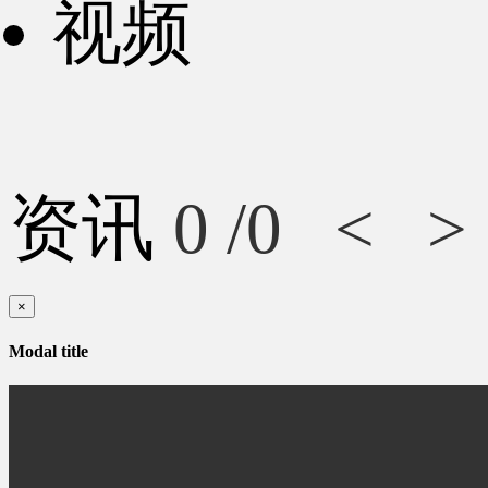
视频
资讯
0
/0
<
>
×
Modal title