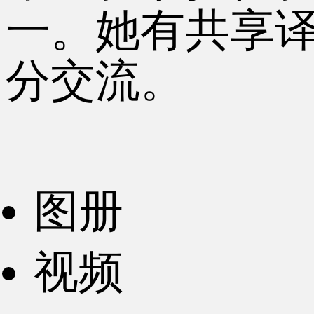
一。她有共享
分交流。
图册
视频