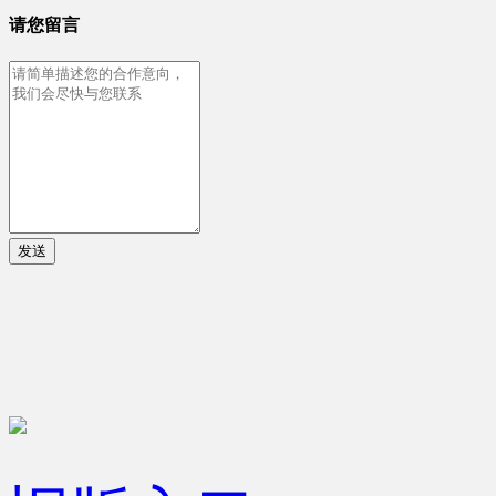
请您留言
发送